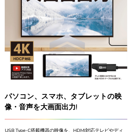
パソコン、スマホ、タブレットの映
像・音声を大画面出力!
USB Type-C搭載機器の映像を、HDMI対応テレビやディ