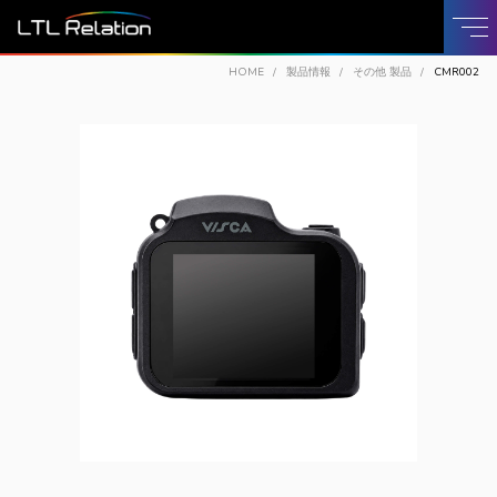
HOME
製品情報
その他 製品
CMR002