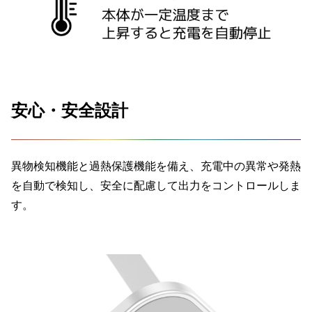
安心・安全設計
異物検知機能と過熱保護機能を備え、充電中の異常や発熱
を自動で検知し、安全に配慮して出力をコントロールしま
す。