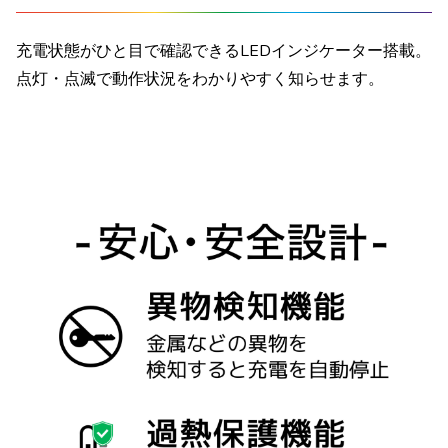
充電状態がひと目で確認できるLEDインジケーター搭載。
点灯・点滅で動作状況をわかりやすく知らせます。