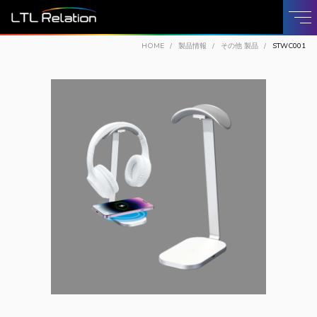
HOME
製品情報
その他 製品
STWC001