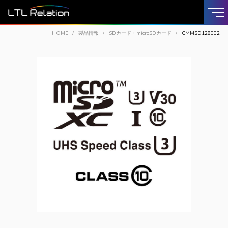
HOME
製品情報
SDカード・microSDカード
CMMSD128002