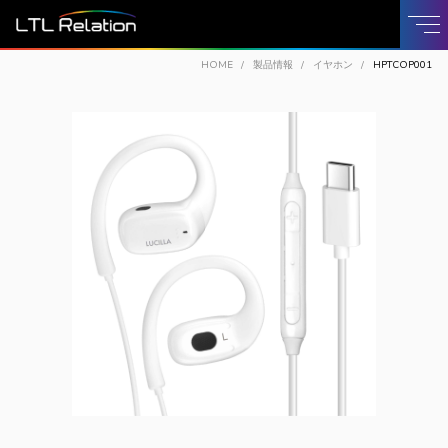
HOME
製品情報
イヤホン
HPTCOP001