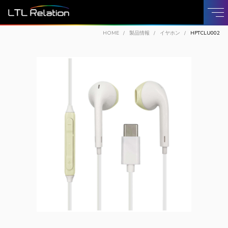
HOME
製品情報
イヤホン
HPTCLU002