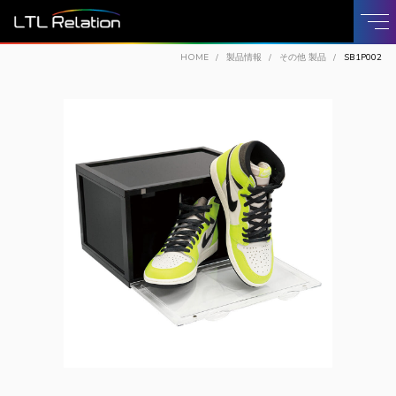
HOME
製品情報
その他 製品
SB1P002