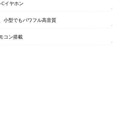
-Cイヤホン
、小型でもパワフル高音質
モコン搭載