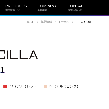
PRODUCTS
COMPANY
CONTACT
製品情報
会社概要
お問い合わせ
HOME
製品情報
イヤホン
HPTCLU001
1
RD（アルミレッド）
PK（アルミピンク）