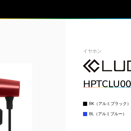
イヤホン
HPTCLU00
BK（アルミブラック）
BL（アルミブルー）