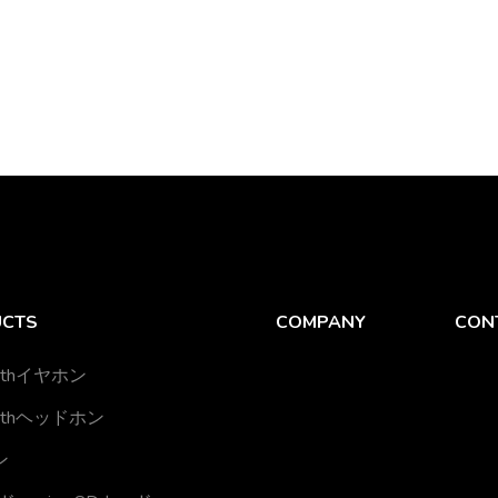
UCTS
COMPANY
CON
oothイヤホン
oothヘッドホン
ン