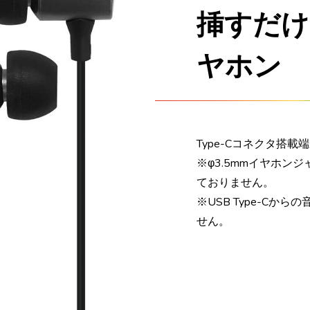
挿すだけ
ヤホン
Type-Cコネクタ搭載
※φ3.5mmイヤホ
ておりません。
※USB Type-C
せん。